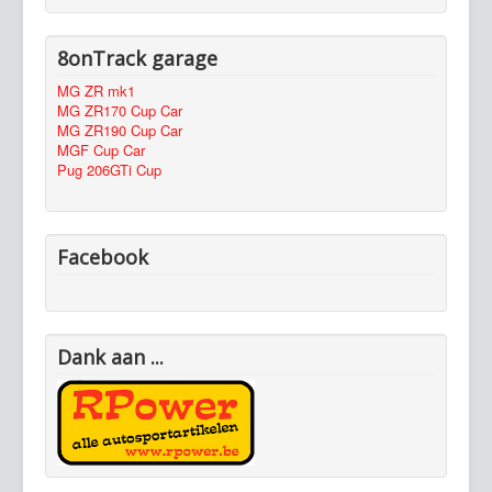
8onTrack garage
MG ZR mk1
MG ZR170 Cup Car
MG ZR190 Cup Car
MGF Cup Car
Pug 206GTi Cup
Facebook
Dank aan ...