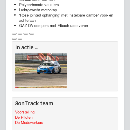
Polycarbonate vensters
Lichtgewicht motorkap
‘Rose jointed ophanging’ met instelbare camber voor- en
achteraan
GAZ DA dempers met Eibach race veren
In actie ...
8onTrack team
Voorstelling
De Piloten
De Medewerkers